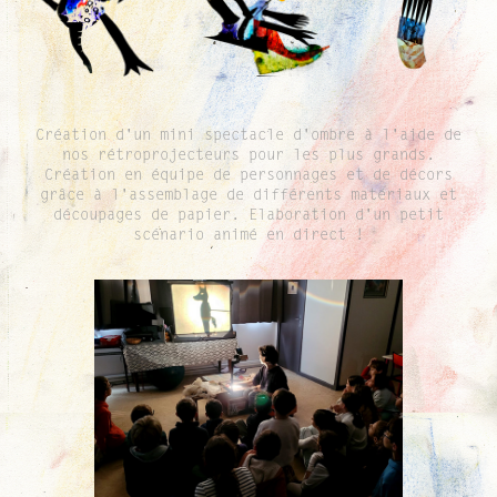
Création d'un mini spectacle d'ombre à l'aide de
nos rétroprojecteurs pour les plus grands.
Création en équipe de personnages et de décors
grâce à l'assemblage de différents matériaux et
découpages de papier. Elaboration d'un petit
scénario animé en direct !