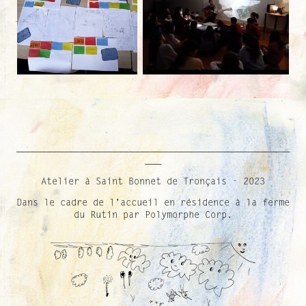
__________________________________________________
___
Atelier à Saint Bonnet de Tronçais - 2023
Dans le cadre de l'accueil en résidence à la ferme
du Rutin par Polymorphe Corp.