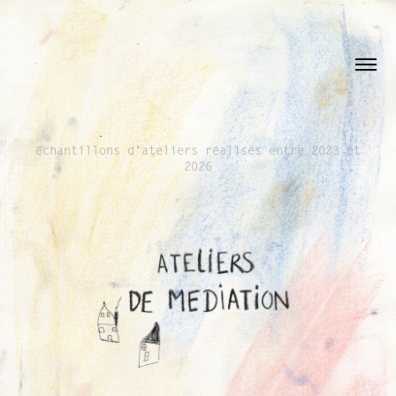
échantillons d'ateliers réalisés entre 2023 et
2026