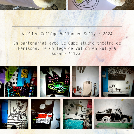
______________________________________________
Atelier Collège Vallon en Sully - 2024
En partenariat avec Le Cube-studio théâtre de
Hérisson, le Collège de Vallon en Sully &
Aurore Silva